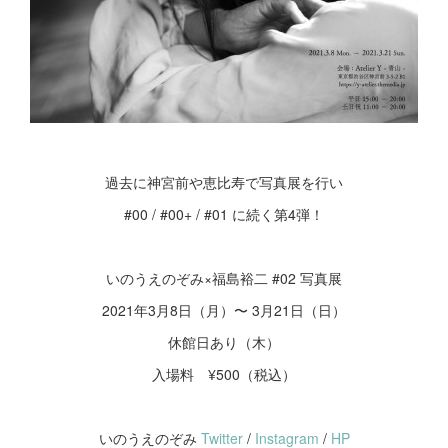
過去に神宮前や恵比寿で写真展を行い
#00 / #00+ / #01 に続く第4弾！
いのうえのぞみ×福島裕二 #02 写真展
2021年3月8日（月）〜 3月21日（日）
休館日あり（木）
入場料 ¥500（税込）
いのうえのぞみ
Twitter
/
Instagram
/
HP