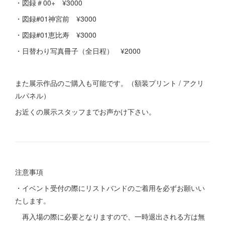
・図録＃00+ ¥3000
・図録#01神宮前 ¥3000
・図録#01恵比寿 ¥3000
・日替わり写真冊子（全日程） ¥2000
また展示作品のご購入も可能です。（額装プリント / アクリ
ルパネル）
お近くの展示スタッフまでお声かけ下さい。
注意事項
・イベント受付の際にリストバンドのご着用を必ずお願いい
たします。
再入場の際に必要となりますので、一時退出される方は無