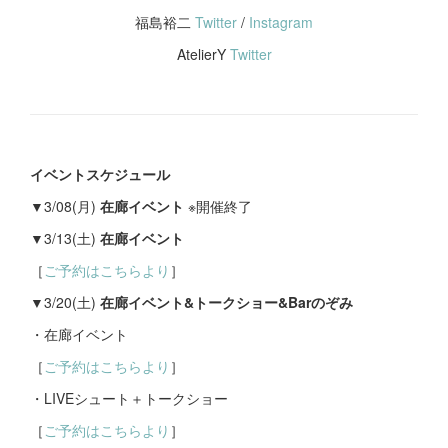
福島裕二
Twitter
/
Instagram
AtelierY
Twitter
イベントスケジュール
▼3/08(月)
在廊イベント
※開催終了
▼3/13(土)
在廊イベント
［
ご予約はこちらより
］
▼3/20(土)
在廊イベント&トークショー&Barのぞみ
・在廊イベント
［
ご予約はこちらより
］
・LIVEシュート＋トークショー
［
ご予約はこちらより
］