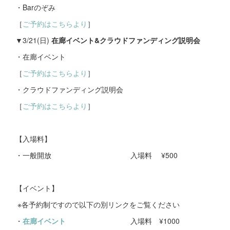
・Barのぞみ
［
ご予約はこちらより
］
▼3/21(日)
在廊イベント&クラウドファンディング説明会
・在廊イベント
［
ご予約はこちらより
］
・クラウドファンディング説明会
［
ご予約はこちらより
］
【入場料】
・一般開放 入場料 ¥500
【イベント】
※各予約制ですので以下の別リンクをご覧ください
・
在廊イベント
入場料 ¥1000