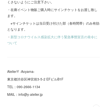
くさないようにご注意下さい。
・在廊イベント物販ご購入時にサインチケットをお渡し致し
ます。
※サインチケットは当日受け付けた部（各時間帯）のみ有効
となります。
・
新型コロナウイルス感染拡大に伴う緊急事態宣言の発令に
ついて
AtelierY -Aoyama-
東京都渋谷区神宮前3-5-2 EFビルB1F
TEL：090-2666-1134
MAIL：info@y-atelier.jp