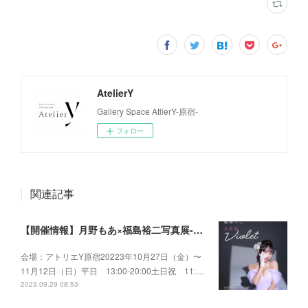
AtelierY
Gallery Space AtlierY-原宿-
フォロー
関連記事
【開催情報】月野もあ×福島裕二写真展-Violet-
会場：アトリエY原宿20223年10月27日（金）〜
11月12日（日）平日 13:00-20:00土日祝 11:…
2023.09.29 08:53