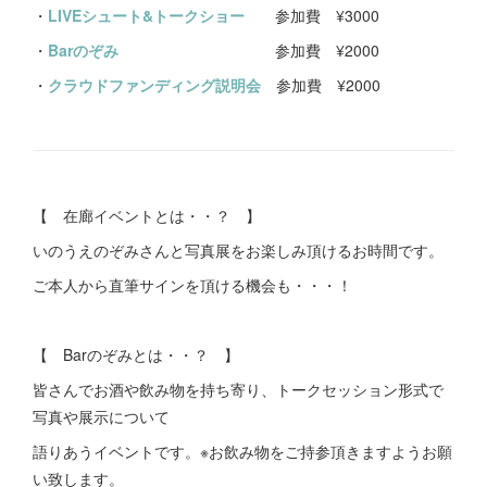
・
LIVEシュート&トークショー
参加費 ¥3000
・
Barのぞみ
参加費 ¥2000
・
クラウドファンディング説明会
参加費 ¥2000
【 在廊イベントとは・・？ 】
いのうえのぞみさんと写真展をお楽しみ頂けるお時間です。
ご本人から直筆サインを頂ける機会も・・・！
【 Barのぞみとは・・？ 】
皆さんでお酒や飲み物を持ち寄り、トークセッション形式で
写真や展示について
語りあうイベントです。※お飲み物をご持参頂きますようお願
い致します。