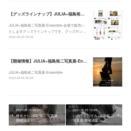
【グッズラインナップ】JULIA×福島裕二写真展-Ensemble-
JULIA×福島裕二写真展-Ensemble-会場で販売い
たしますグッズラインナップです。グッズサン…
2023.09.05 06:39
【開催情報】JULIA×福島裕二写真展-Ensemble-
JULIA×福島裕二写真展-Ensemble-
2023.09.05 06:36
2021.03.13 04:00
2021.02.25 10:48
椎名そら×福島裕二 写真展
いのうえのぞみ×福島裕二
開催決定！
写真展 開催決定！